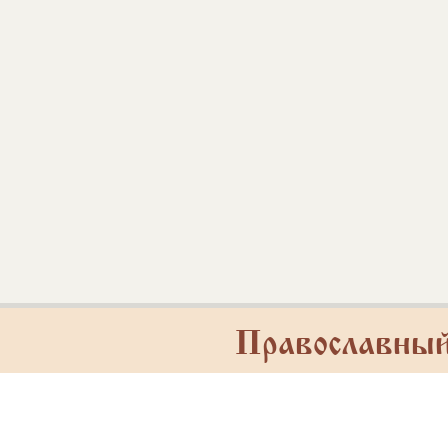
Православны