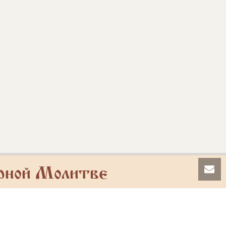
рной Молитве